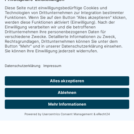
Kostenträgern
Unterstützung bei politischer Arbeit auf
Landes- und Bundesebene
Beratungsleistungen – Europa und
International
Unterstützung bei Zulassungen
Marktanalysen und Prognosen der
Marktentwicklung
gefomed · Gerhard Forkel - Beratung im