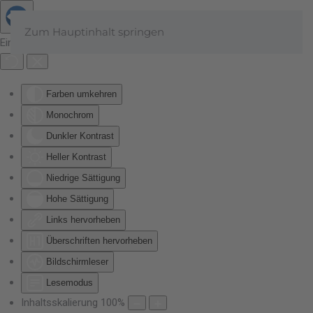
Zum Hauptinhalt springen
Eingabehilfen öffnen
Farben umkehren
Monochrom
Dunkler Kontrast
Heller Kontrast
Niedrige Sättigung
Hohe Sättigung
Links hervorheben
Überschriften hervorheben
Bildschirmleser
Lesemodus
Inhaltsskalierung
100
%